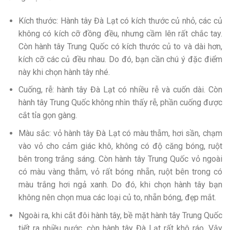
Kích thước: Hành tây Đà Lạt có kích thước củ nhỏ, các củ
không có kích cỡ đồng đều, nhưng cầm lên rất chắc tay.
Còn hành tây Trung Quốc có kích thước củ to và dài hơn,
kích cỡ các củ đều nhau. Do đó, bạn cần chú ý đặc điểm
này khi chọn hành tây nhé.
Cuống, rễ: hành tây Đà Lạt có nhiều rễ và cuốn dài. Còn
hành tây Trung Quốc không nhìn thấy rễ, phần cuống được
cắt tỉa gọn gàng.
Màu sắc: vỏ hành tây Đà Lạt có màu thẫm, hơi sần, chạm
vào vỏ cho cảm giác khô, không có độ căng bóng, ruột
bên trong trắng sáng. Còn hành tây Trung Quốc vỏ ngoài
có màu vàng thẫm, vỏ rất bóng nhẵn, ruột bên trong có
màu trắng hơi ngả xanh. Do đó, khi chọn hành tây bạn
không nên chọn mua các loại củ to, nhẵn bóng, đẹp mắt.
Ngoài ra, khi cắt đôi hành tây, bề mặt hành tây Trung Quốc
tiết ra nhiều nước, còn hành tây Đà Lạt rất khô ráo. Vậy