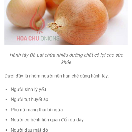
Hành tây Đà Lạt chứa nhiều dưỡng chất có lợi cho sức
khỏe
Dưới đây là nhóm người nên hạn chế dùng hành tây:
Người sinh lý yếu
Người tụt huyết áp
Phụ nữ mang thai bị ngứa
Người có bệnh liên quan đến dạ dày
Người đau mắt đỏ