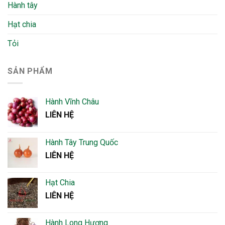
Hành tây
Hạt chia
Tỏi
SẢN PHẨM
Hành Vĩnh Châu
LIÊN HỆ
Hành Tây Trung Quốc
LIÊN HỆ
Hạt Chia
LIÊN HỆ
Hành Long Hương