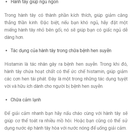
Hành tây giúp ngủ ngon
Trong hành tây có thành phần kích thích, giúp giảm căng
thẳng thần kinh. Đặc biệt, nếu bạn khó ngủ, hãy đặt một
miếng hành tây nhỏ bên gối, nó sẽ giúp bạn có giấc ngủ dễ
dàng hơn.
Tác dụng của hành tây trong chữa bệnh hen suyễn
Histamin là tác nhân gây ra bệnh hen suyễn. Trong khi đó,
hành tây chứa hoạt chất có thể ức chế histamin, giúp giảm
các cơn hen tái phát. Đây là một trong những tác dụng tuyệt
vời và hữu ích dành cho người bị bệnh hen suyễn.
Chữa cảm lạnh
Để giải cảm nhanh bạn hãy nấu cháo cùng với hành tây sẽ
giúp cơ thể toát ra nhiều mồ hôi. Hoặc bạn cũng có thể sử
dụng nước ép hành tây hòa với nước nóng để uống giải cảm.