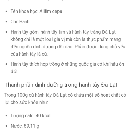
Tên khoa học: Alliim cepa
Chi: Hành
Hành tây gồm: hành tây tím và hành tây trắng Đà Lạt,
không chỉ là một loại gia vị mà còn là thực phẩm mang
đến nguồn dinh dưỡng dồi dào. Phần được dùng chủ yếu
của hành tây là củ.
Hành tây thích hợp trồng ở những quốc gia có khí hậu ôn
đới.
Thành phần dinh dưỡng trong hành tây Đà Lạt
Trong 100g củ hành tây Đà Lạt có chứa một số hoạt chất có
lợi cho sức khỏe như:
Lượng calo: 40 kcal
Nước: 89,11 g