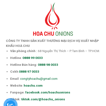
CÔNG TY TNHH SẢN XUẤT THƯƠNG MẠI DỊCH VỤ XUẤT NHẬP
KHẨU HOÀ CHU
Văn phòng chính
:
68 Nguyễn Thị Thích – P.Tam Bình – TP.HCM.
Hotline
:
0888 99 0033
Hotline Bán hàng:
0888 98 0033
Cskh
:
0888 97 0033
Email
:
congtyhoachu@gmail.com
Website
:
hoachu.com
Fanpage:
facebook.com/hoachuonions
Tiktok:
tiktok.com/@hoachu_onions