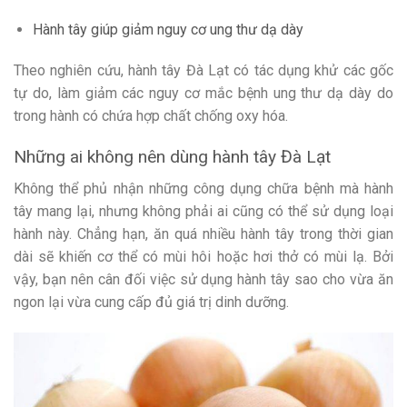
Hành tây giúp giảm nguy cơ ung thư dạ dày
Theo nghiên cứu, hành tây Đà Lạt có tác dụng khử các gốc
tự do, làm giảm các nguy cơ mắc bệnh ung thư dạ dày do
trong hành có chứa hợp chất chống oxy hóa.
Những ai không nên dùng hành tây Đà Lạt
Không thể phủ nhận những công dụng chữa bệnh mà hành
tây mang lại, nhưng không phải ai cũng có thể sử dụng loại
hành này. Chẳng hạn, ăn quá nhiều hành tây trong thời gian
dài sẽ khiến cơ thể có mùi hôi hoặc hơi thở có mùi lạ. Bởi
vậy, bạn nên cân đối việc sử dụng hành tây sao cho vừa ăn
ngon lại vừa cung cấp đủ giá trị dinh dưỡng.