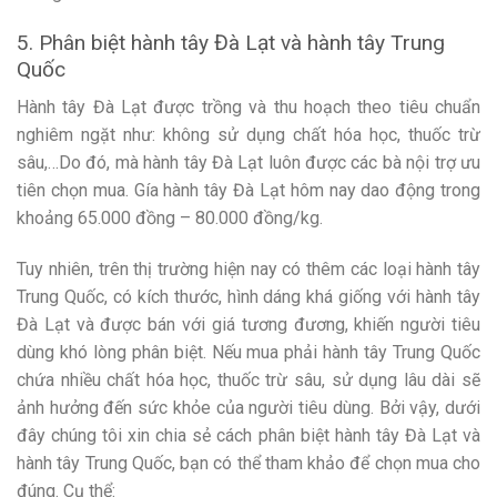
5. Phân biệt hành tây Đà Lạt và hành tây Trung
Quốc
Hành tây Đà Lạt được trồng và thu hoạch theo tiêu chuẩn
nghiêm ngặt như: không sử dụng chất hóa học, thuốc trừ
sâu,…Do đó, mà hành tây Đà Lạt luôn được các bà nội trợ ưu
tiên chọn mua. Gía hành tây Đà Lạt hôm nay dao động trong
khoảng 65.000 đồng – 80.000 đồng/kg.
Tuy nhiên, trên thị trường hiện nay có thêm các loại hành tây
Trung Quốc, có kích thước, hình dáng khá giống với hành tây
Đà Lạt và được bán với giá tương đương, khiến người tiêu
dùng khó lòng phân biệt. Nếu mua phải hành tây Trung Quốc
chứa nhiều chất hóa học, thuốc trừ sâu, sử dụng lâu dài sẽ
ảnh hưởng đến sức khỏe của người tiêu dùng. Bởi vậy, dưới
đây chúng tôi xin chia sẻ cách phân biệt hành tây Đà Lạt và
hành tây Trung Quốc, bạn có thể tham khảo để chọn mua cho
đúng. Cụ thể: