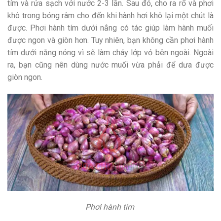
tím và rửa sạch với nước 2-3 lần. Sau đó, cho ra rổ và phơi
khô trong bóng râm cho đến khi hành hơi khô lại một chút là
được. Phơi hành tím dưới nắng có tác giúp làm hành muối
được ngon và giòn hơn. Tuy nhiên, bạn không cần phơi hành
tím dưới nắng nóng vì sẽ làm cháy lớp vỏ bên ngoài. Ngoài
ra, bạn cũng nên dùng nước muối vừa phải để dưa được
giòn ngon.
Phơi hành tím