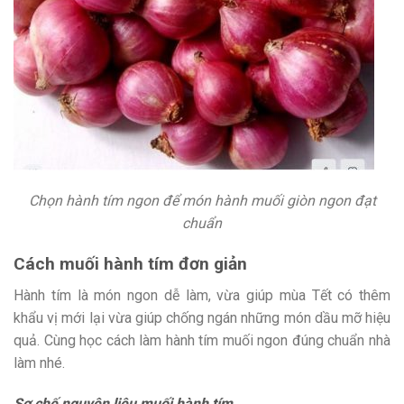
Chọn hành tím ngon để món hành muối giòn ngon đạt
chuẩn
Cách muối hành tím đơn giản
Hành tím là món ngon dễ làm, vừa giúp mùa Tết có thêm
khẩu vị mới lại vừa giúp chống ngán những món dầu mỡ hiệu
quả. Cùng học cách làm hành tím muối ngon đúng chuẩn nhà
làm nhé.
Sơ chế nguyên liệu muối hành tím