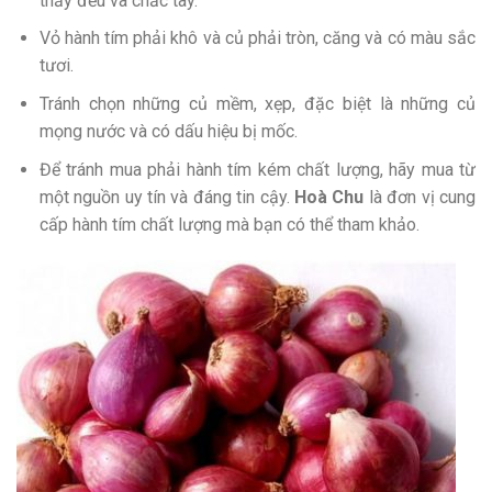
thấy đều và chắc tay.
Vỏ hành tím phải khô và củ phải tròn, căng và có màu sắc
tươi.
Tránh chọn những củ mềm, xẹp, đặc biệt là những củ
mọng nước và có dấu hiệu bị mốc.
Để tránh mua phải hành tím kém chất lượng, hãy mua từ
một nguồn uy tín và đáng tin cậy.
Hoà Chu
là đơn vị cung
cấp hành tím chất lượng mà bạn có thể tham khảo.