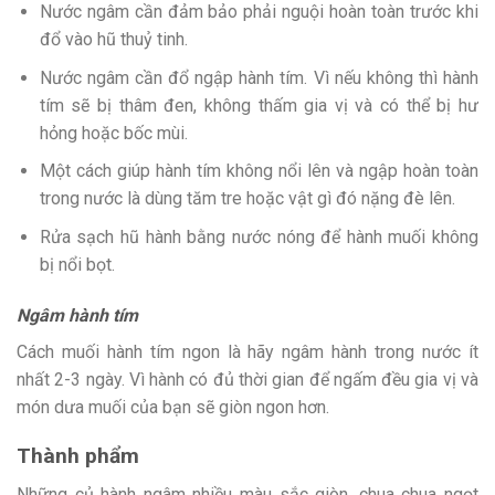
Nước ngâm cần đảm bảo phải nguội hoàn toàn trước khi
đổ vào hũ thuỷ tinh.
Nước ngâm cần đổ ngập hành tím. Vì nếu không thì hành
tím sẽ bị thâm đen, không thấm gia vị và có thể bị hư
hỏng hoặc bốc mùi.
Một cách giúp hành tím không nổi lên và ngập hoàn toàn
trong nước là dùng tăm tre hoặc vật gì đó nặng đè lên.
Rửa sạch hũ hành bằng nước nóng để hành muối không
bị nổi bọt.
Ngâm hành tím
Cách muối hành tím ngon là hãy ngâm hành trong nước ít
nhất 2-3 ngày. Vì hành có đủ thời gian để ngấm đều gia vị và
món dưa muối của bạn sẽ giòn ngon hơn.
Thành phẩm
Những củ hành ngâm nhiều màu sắc giòn, chua chua ngọt