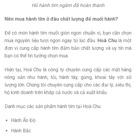
Hũ hành tím ngâm đã hoàn thành
Nên mua hành tím ở đâu chất lượng để muối hành?
Để có món hành tím muối giòn ngon chuẩn vị, bạn cần chọn
mua nguyên liệu tươi ngon ngay từ lúc đầu.
Hoà Chu
là một
đơn vị cung cấp hành tím đảm bảo chất lượng và uy tín mà
bạn có thể tin tưởng chọn mua.
Hiện tại, Hoà Chu là công ty chuyên cung cấp các mặt hàng
nông sản như hành, tỏi, hành tây, gừng, khoai tây với số
lượng lớn. Chúng tôi chuyên cung cấp cho các đại lý, siêu thị,
hộ kinh doanh trên khắp cả nước và cả xuất khẩu.
Danh mục các sản phẩm hành tím tại Hoà Chu:
Hành Ấn Độ
Hành Bắc