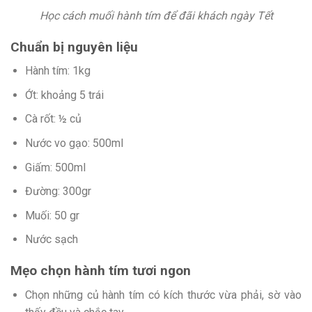
Học cách muối hành tím để đãi khách ngày Tết
Chuẩn bị nguyên liệu
Hành tím: 1kg
Ớt: khoảng 5 trái
Cà rốt: ½ củ
Nước vo gạo: 500ml
Giấm: 500ml
Đường: 300gr
Muối: 50 gr
Nước sạch
Mẹo chọn hành tím tươi ngon
Chọn những củ hành tím có kích thước vừa phải, sờ vào