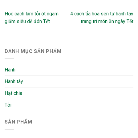
Học cách làm tỏi ớt ngâm
4 cách tỉa hoa sen từ hành tây
giấm siêu dễ đón Tết
trang trí món ăn ngày Tết
DANH MỤC SẢN PHẨM
Hành
Hành tây
Hạt chia
Tỏi
SẢN PHẨM