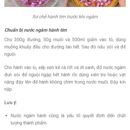
Sơ chế hành tím trước khi ngâm
Chuẩn bị nước ngâm hành tím
Cho 300g đường, 50g muối và 500ml giấm vào tô, dùng
muỗng khuấy đều cho đường tan hết. Sau đó nấu sôi và để
nguội.
Cho hành vào lọ, xếp xen kẽ cà rốt và ớt xanh, đổ nước ngâm
đun sôi để nguội ngập hết hành rồi dùng xiên tre hoặc vật
nặng đậy lên để hành không chìm trong nước muối. Đậy kín
nắp.
Lưu ý:
Nước ngâm hành cũng là yếu tố quyết định đến chất
lượng thành phẩm.