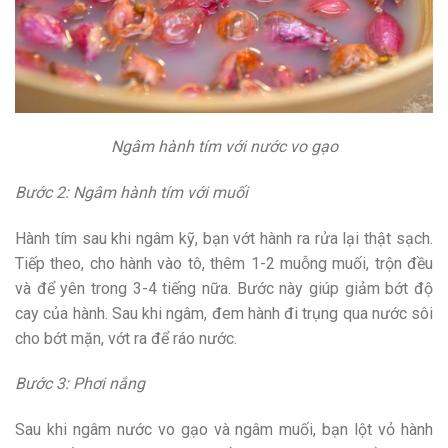
Ngâm hành tím với nước vo gạo
Bước 2: Ngâm hành tím với muối
Hành tím sau khi ngâm kỹ, bạn vớt hành ra rửa lại thật sạch.
Tiếp theo, cho hành vào tô, thêm 1-2 muỗng muối, trộn đều
và để yên trong 3-4 tiếng nữa. Bước này giúp giảm bớt độ
cay của hành. Sau khi ngâm, đem hành đi trụng qua nước sôi
cho bớt mặn, vớt ra để ráo nước.
Bước 3: Phơi nắng
Sau khi ngâm nước vo gạo và ngâm muối, bạn lột vỏ hành