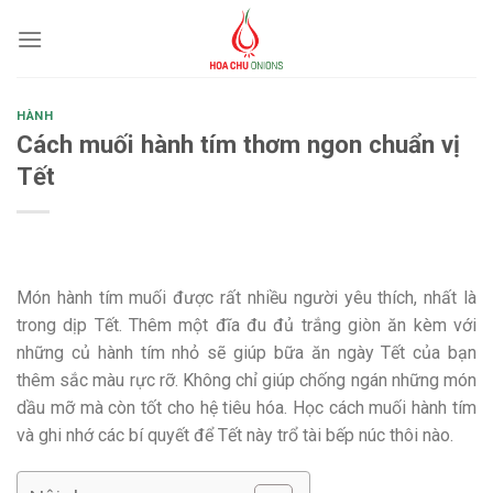
Skip
to
content
HÀNH
Cách muối hành tím thơm ngon chuẩn vị
Tết
Món hành tím muối được rất nhiều người yêu thích, nhất là
trong dịp Tết. Thêm một đĩa đu đủ trắng giòn ăn kèm với
những củ hành tím nhỏ sẽ giúp bữa ăn ngày Tết của bạn
thêm sắc màu rực rỡ. Không chỉ giúp chống ngán những món
dầu mỡ mà còn tốt cho hệ tiêu hóa. Học cách muối hành tím
và ghi nhớ các bí quyết để Tết này trổ tài bếp núc thôi nào.