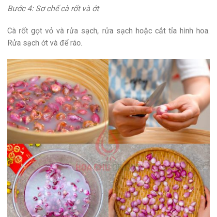
Bước 4: Sơ chế cà rốt và ớt
Cà rốt gọt vỏ và rửa sạch, rửa sạch hoặc cắt tỉa hình hoa.
Rửa sạch ớt và để ráo.