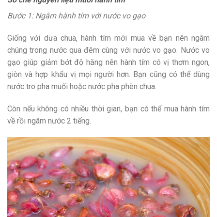
Bước 1: Ngâm hành tím với nước vo gạo
Giống với dưa chua, hành tím mới mua về bạn nên ngâm
chúng trong nước qua đêm cùng với nước vo gạo. Nước vo
gạo giúp giảm bớt độ hăng nên hành tím có vị thơm ngon,
giòn và hợp khẩu vị mọi người hơn. Bạn cũng có thể dùng
nước tro pha muối hoặc nước pha phèn chua.
Còn nếu không có nhiều thời gian, bạn có thể mua hành tím
về rồi ngâm nước 2 tiếng.