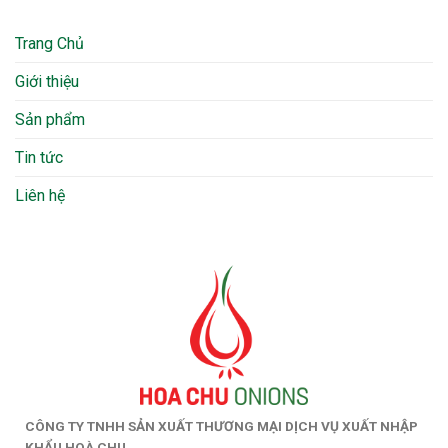
Trang Chủ
Giới thiệu
Sản phẩm
Tin tức
Liên hệ
CÔNG TY TNHH SẢN XUẤT THƯƠNG MẠI DỊCH VỤ XUẤT NHẬP
KHẨU HOÀ CHU