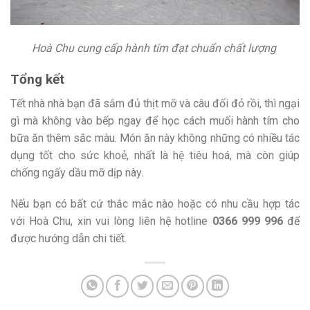
Hoà Chu cung cấp hành tím đạt chuẩn chất lượng
Tổng kết
Tết nhà nhà bạn đã sắm đủ thịt mỡ và câu đối đỏ rồi, thì ngại
gì mà không vào bếp ngay để học cách muối hành tím cho
bữa ăn thêm sắc màu. Món ăn này không những có nhiều tác
dụng tốt cho sức khoẻ, nhất là hệ tiêu hoá, mà còn giúp
chống ngấy dầu mỡ dịp này.
Nếu bạn có bất cứ thắc mắc nào hoặc có nhu cầu hợp tác
với Hoà Chu, xin vui lòng liên hệ hotline
0366 999 996
để
được hướng dẫn chi tiết.