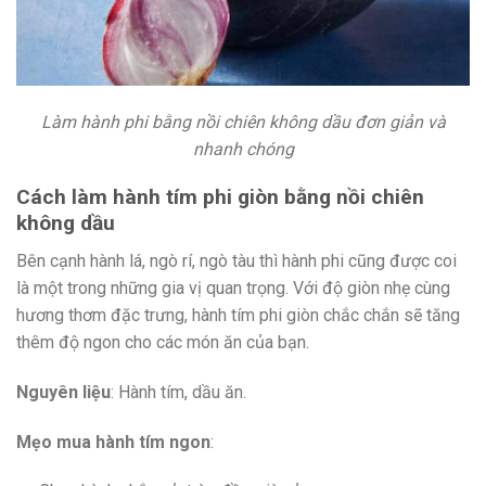
Làm hành phi bằng nồi chiên không dầu đơn giản và
nhanh chóng
Cách làm hành tím phi giòn bằng nồi chiên
không dầu
Bên cạnh hành lá, ngò rí, ngò tàu thì hành phi cũng được coi
là một trong những gia vị quan trọng. Với độ giòn nhẹ cùng
hương thơm đặc trưng, hành tím phi giòn chắc chắn sẽ tăng
thêm độ ngon cho các món ăn của bạn.
Nguyên liệu
: Hành tím, dầu ăn.
Mẹo mua hành tím ngon
: