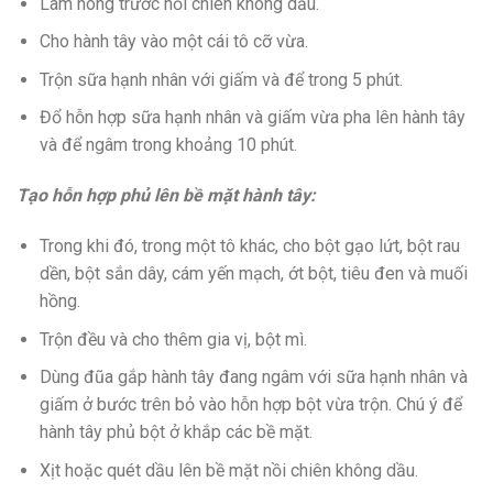
Làm nóng trước nồi chiên không dầu.
Cho hành tây vào một cái tô cỡ vừa.
Trộn sữa hạnh nhân với giấm và để trong 5 phút.
Đổ hỗn hợp sữa hạnh nhân và giấm vừa pha lên hành tây
và để ngâm trong khoảng 10 phút.
Tạo hỗn hợp phủ lên bề mặt hành tây:
Trong khi đó, trong một tô khác, cho bột gạo lứt, bột rau
dền, bột sắn dây, cám yến mạch, ớt bột, tiêu đen và muối
hồng.
Trộn đều và cho thêm gia vị, bột mì.
Dùng đũa gắp hành tây đang ngâm với sữa hạnh nhân và
giấm ở bước trên bỏ vào hỗn hợp bột vừa trộn. Chú ý để
hành tây phủ bột ở khắp các bề mặt.
Xịt hoặc quét dầu lên bề mặt nồi chiên không dầu.