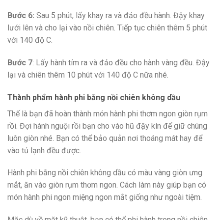
Bước 6:
Sau 5 phút, lấy khay ra và đảo đều hành. Đậy khay
lưới lên và cho lại vào nồi chiên. Tiếp tục chiên thêm 5 phút
với 140 độ C.
Bước 7
: Lấy hành tím ra và đảo đều cho hành vàng đều. Đậy
lại và chiên thêm 10 phút với 140 độ C nữa nhé.
Thành phẩm hành phi bằng nồi chiên không dầu
Thế là bạn đã hoàn thành món hành phi thơm ngon giòn rụm
rồi. Đợi hành nguội rồi bạn cho vào hũ đậy kín để giữ chúng
luôn giòn nhé. Bạn có thể bảo quản nơi thoáng mát hay để
vào tủ lạnh đều được.
Hành phi bằng nồi chiên không dầu có màu vàng giòn ưng
mắt, ăn vào giòn rụm thơm ngon. Cách làm này giúp bạn có
món hành phi ngon miệng ngon mắt giống như ngoài tiệm.
Mặc dù về mặt kỹ thuật, bạn có thể phi hành trong nồi chiên