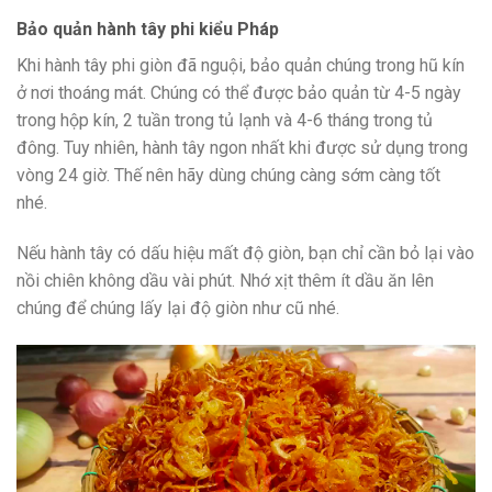
Bảo quản hành tây phi kiểu Pháp
Khi hành tây phi giòn đã nguội, bảo quản chúng trong hũ kín
ở nơi thoáng mát. Chúng có thể được bảo quản từ 4-5 ngày
trong hộp kín, 2 tuần trong tủ lạnh và 4-6 tháng trong tủ
đông. Tuy nhiên, hành tây ngon nhất khi được sử dụng trong
vòng 24 giờ. Thế nên hãy dùng chúng càng sớm càng tốt
nhé.
Nếu hành tây có dấu hiệu mất độ giòn, bạn chỉ cần bỏ lại vào
nồi chiên không dầu vài phút. Nhớ xịt thêm ít dầu ăn lên
chúng để chúng lấy lại độ giòn như cũ nhé.