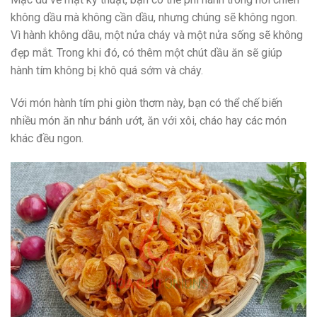
không dầu mà không cần dầu, nhưng chúng sẽ không ngon.
Vì hành không dầu, một nửa cháy và một nửa sống sẽ không
đẹp mắt. Trong khi đó, có thêm một chút dầu ăn sẽ giúp
hành tím không bị khô quá sớm và cháy.
Với món hành tím phi giòn thơm này, bạn có thể chế biến
nhiều món ăn như bánh ướt, ăn với xôi, cháo hay các món
khác đều ngon.