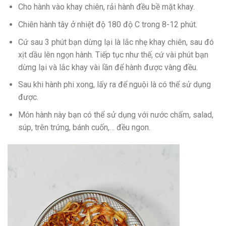
Cho hành vào khay chiên, rải hành đều bề mặt khay.
Chiên hành tây ở nhiệt độ 180 độ C trong 8-12 phút.
Cứ sau 3 phút bạn dừng lại là lắc nhẹ khay chiên, sau đó
xịt dầu lên ngọn hành. Tiếp tục như thế, cứ vài phút bạn
dừng lại và lắc khay vài lần để hành được vàng đều.
Sau khi hành phi xong, lấy ra để nguội là có thể sử dụng
được.
Món hành này bạn có thể sử dụng với nước chấm, salad,
súp, trên trứng, bánh cuốn,… đều ngon.