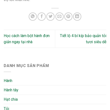
Học cách làm bột hành đơn
Tiết lộ 4 bí kíp bảo quản tỏi
giản ngay tại nhà
tươi siêu dễ
DANH MỤC SẢN PHẨM
Hành
Hành tây
Hạt chia
Tỏi