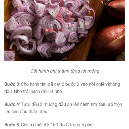
Cắt hành phi thành từng lát mỏng
Bước 3
: Cho hành tím đã cắt ở bước 2 vào nồi chiên không
dầu. Nhớ trải hành đều ra nhé.
Bước 4
: Tưới đều 2 muỗng dầu ăn lên hành tím. Sau đó trộn
lên cho dầu thấm đều.
Bước 5
: Chỉnh nhiệt độ 160 độ C trong 5 phút.