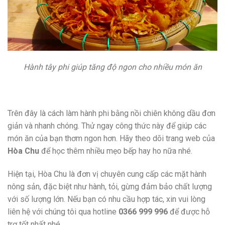
Hành tây phi giúp tăng độ ngon cho nhiều món ăn
Trên đây là cách làm hành phi bằng nồi chiên không dầu đơn
giản và nhanh chóng. Thử ngay công thức này để giúp các
món ăn của bạn thơm ngon hơn. Hãy theo dõi trang web của
Hòa Chu
để học thêm nhiều mẹo bếp hay ho nữa nhé.
Hiện tại, Hòa Chu là đơn vị chuyên cung cấp các mặt hành
nông sản, đặc biệt như hành, tỏi, gừng đảm bảo chất lượng
với số lượng lớn. Nếu bạn có nhu cầu hợp tác, xin vui lòng
liên hệ với chúng tôi qua hotline
0366 999 996
để được hỗ
trợ tốt nhất nhé.